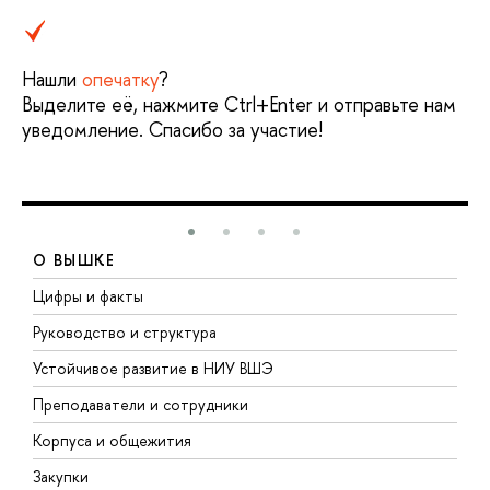
Нашли
опечатку
?
Выделите её, нажмите Ctrl+Enter и отправьте нам
уведомление. Спасибо за участие!
О ВЫШКЕ
Цифры и факты
Л
Руководство и структура
Д
Устойчивое развитие в НИУ ВШЭ
О
Преподаватели и сотрудники
П
Корпуса и общежития
В
Закупки
П