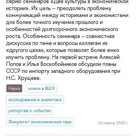
серию семинаров «Две культуры в экономической
истории». Их цель – преодолеть проблему
коммуникаций между историками и экономистами
для более точного изучения прошлого и
особенностей долгосрочного экономического
роста. Особенность семинара – совместная
дискуссия по теме и вопросы коллегам из
«другого цеха», которые позволят более емко
изучить проблему. На первой встрече Алексей
Попов и Илья Воскобойников обсудили планы
СССР по импорту западного оборудования при
Н.С. Хрущеве.
Наука
новое в ВШЭ
исследования и аналитика
репортаж о событии
Факультет экономических наук
10 марта, 2025 г.