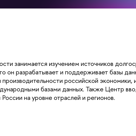
ости занимается изучением источников долго
ого он разрабатывает и поддерживает базы да
и производительности российской экономики, 
дународными базами данных. Также Центр вво
России на уровне отраслей и регионов.