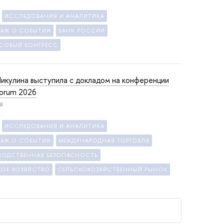
ИССЛЕДОВАНИЯ И АНАЛИТИКА
ТАЖ О СОБЫТИИ
БАНК РОССИИ
СОВЫЙ КОНГРЕСС
икулина выступила с докладом на конференции
orum 2026
Я
ИССЛЕДОВАНИЯ И АНАЛИТИКА
ТАЖ О СОБЫТИИ
МЕЖДУНАРОДНАЯ ТОРГОВЛЯ
ВОДСТВЕННАЯ БЕЗОПАСНОСТЬ
КОЕ ХОЗЯЙСТВО
СЕЛЬСКОХОЗЯЙСТВЕННЫЙ РЫНОК