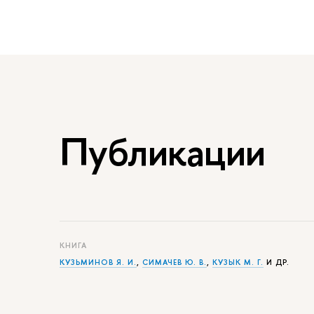
Публикации
КНИГА
КУЗЬМИНОВ Я. И.
,
СИМАЧЕВ Ю. В.
,
КУЗЫК М. Г.
И ДР.