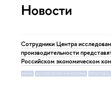
Новости
Сотрудники Центра исследова
производительности представят
Российском экономическом кон
НАУКА
ИССЛЕДОВАНИЯ И АНАЛИТИКА
РЕПОРТАЖ О