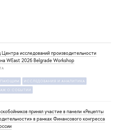
 Центра исследований производительности
 на WEast 2026 Belgrade Workshop
ТА
УПАЮЩИМ
ИССЛЕДОВАНИЯ И АНАЛИТИКА
ТАЖ О СОБЫТИИ
оскобойников принял участие в панели «Рецепты
одительности» в рамках Финансового конгресса
России