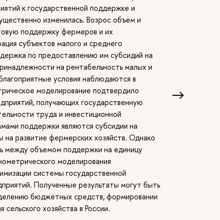
иятий к государственной поддержке и
ущественно изменилась. Возрос объём и
товую поддержку фермеров и их
ация субъектов малого и среднего
ддержка по предоставлению им субсидий на
принадлежности на рентабельность малых и
 благоприятные условия наблюдаются в
трическое моделирование подтвердило
едприятий, получающих государственную
тельности труда и инвестиционной
мами поддержки являются субсидии на
ы на развитие фермерских хозяйств. Однако
зь между объемом поддержки на единицу
онометрического моделирования
имизации системы государственной
дприятий. Полученные результаты могут быть
ределению бюджетных средств, формировании
я сельского хозяйства в России.