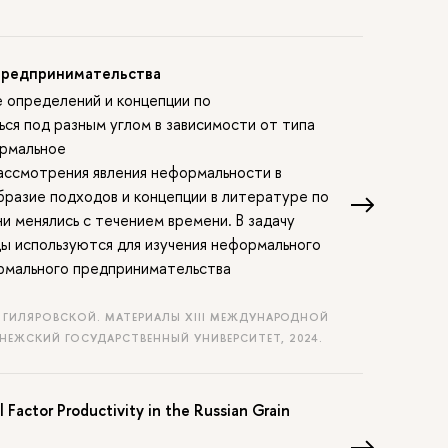
предпринимательства
 определений и концепции по
ся под разным углом в зависимости от типа
ормальное
ассмотрения явления неформальности в
разие подходов и концепции в литературе по
и менялись с течением времени. В задачу
ы используются для изучения неформального
рмального предпринимательства
Т. ГИЛЯРОВСКОЙ. МАТЕРИАЛЫ XIII МЕЖДУНАРОДНОЙ
НЕЖСКИЙ ГОСУДАРСТВЕННЫЙ УНИВЕРСИТЕТ, 2024.
 Factor Productivity in the Russian Grain