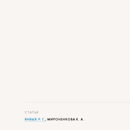
СТАТЬЯ
ЯНБЫХ Р. Г.
, МИРОНЕНКОВА К. А.