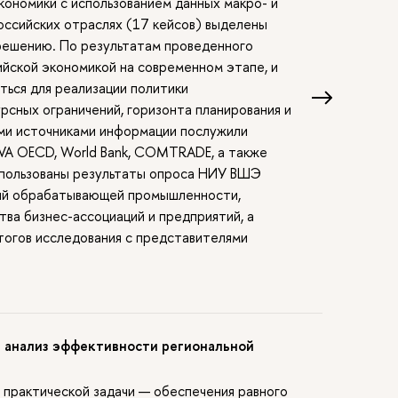
ономики с использованием данных макро- и
оссийских отраслях (17 кейсов) выделены
 решению. По результатам проведенного
йской экономикой на современном этапе, и
ться для реализации политики
рсных ограничений, горизонта планирования и
ми источниками информации послужили
iVA OECD, World Bank, COMTRADE, а также
использованы результаты опроса НИУ ВШЭ
тий обрабатывающей промышленности,
ва бизнес-ассоциаций и предприятий, а
огов исследования с представителями
: анализ эффективности региональной
 практической задачи — обеспечения равного