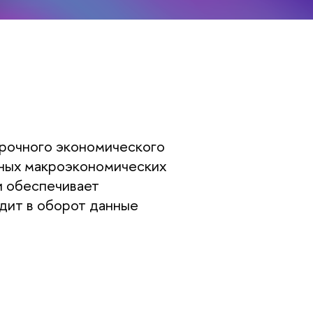
срочного экономического
нных макроэкономических
и обеспечивает
дит в оборот данные