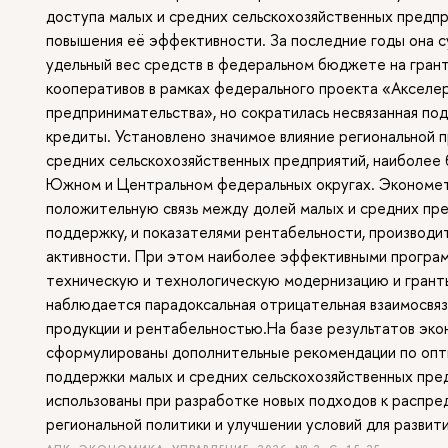
доступа малых и средних сельскохозяйственных предпр
повышения её эффективности. За последние годы она с
удельный вес средств в федеральном бюджете на гран
кооперативов в рамках федерального проекта «Акселер
предпринимательства», но сократилась несвязанная по
кредиты. Установлено значимое влияние региональной 
средних сельскохозяйственных предприятий, наиболее
Южном и Центральном федеральных округах. Экономе
положительную связь между долей малых и средних пр
поддержку, и показателями рентабельности, производи
активности. При этом наиболее эффективными програм
техническую и технологическую модернизацию и грант
наблюдается парадоксальная отрицательная взаимосвя
продукции и рентабельностью.На базе результатов эк
сформулированы дополнительные рекомендации по опт
поддержки малых и средних сельскохозяйственных пре
использованы при разработке новых подходов к расп
региональной политики и улучшении условий для развити