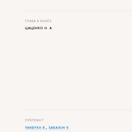
ГЛАВА В КНИГЕ
ЦАЦЕНКО Н. А.
ПРЕПРИНТ
YANBYKH R.
,
SARAIKIN V.