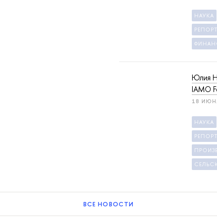
НАУКА
РЕПОР
ФИНАН
Юлия Н
IAMO F
18 ИЮН
НАУКА
РЕПОР
ПРОИЗ
СЕЛЬС
ВСЕ НОВОСТИ