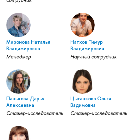
сотрудник
Миронова Наталья
Натхов Тимур
Владимировна
Владимирович
Менеджер
Научный сотрудник
Панькова Дарья
Цыганкова Ольга
Алексеевна
Вадимовна
Стажер-исследователь
Стажер-исследователь