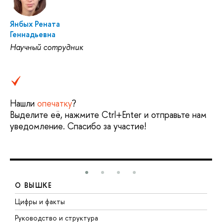
Янбых Рената
Геннадьевна
Научный сотрудник
Нашли
опечатку
?
Выделите её, нажмите Ctrl+Enter и отправьте нам
уведомление. Спасибо за участие!
О ВЫШКЕ
Цифры и факты
Л
Руководство и структура
Д