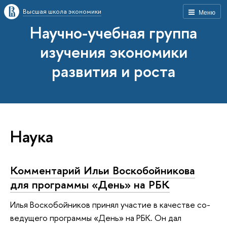
Высшая школа экономики
Меню
Научно-учебная группа
изучения экономики
развития и роста
Наука
Комментарий Ильи Воскобойникова
для программы «День» на РБК
Илья Воскобойников принял участие в качестве со-
ведущего программы «День» на РБК. Он дал