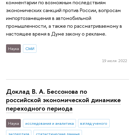
комментарии по возможным последствиям
экономических санкций против России, вопросам
импортозамещения в автомобильной
промышленности, а также по рассматриваемому в
настоящее время в Думе закону о рекламе.
Наука
СМИ
19 июля 2022
Доклад В. А. Бессонова по
российской экономической динамике
переходного периода
Наука
исследования и аналитика
взгляд ученого
экспертиза
статистические данные