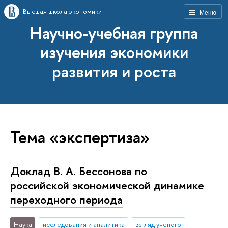
Высшая школа экономики
Меню
Научно-учебная группа
изучения экономики
развития и роста
Тема «экспертиза»
Доклад В. А. Бессонова по
российской экономической динамике
переходного периода
Наука
исследования и аналитика
взгляд ученого