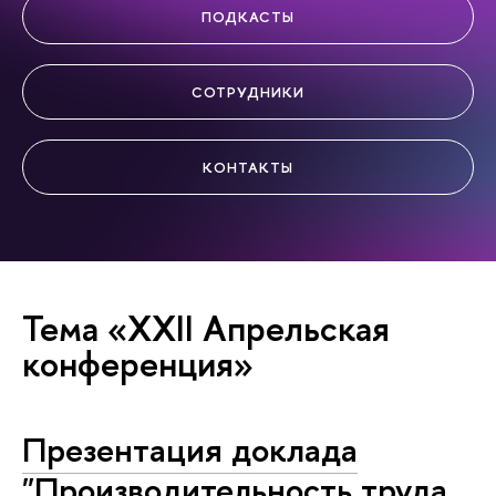
ПОДКАСТЫ
СОТРУДНИКИ
КОНТАКТЫ
Тема «XXII Апрельская
конференция»
Презентация доклада
"Про­из­во­ди­тель­ность труда