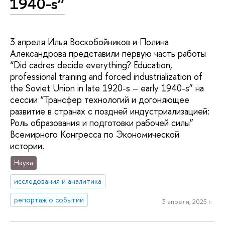
1940-s”
3 апреля Илья Воскобойников и Полина
Александрова представили первую часть работы
“Did cadres decide everything? Education,
professional training and forced industrialization of
the Soviet Union in late 1920-s – early 1940-s” на
сессии “Трансфер технологий и догоняющее
развитие в странах с поздней индустриализацией:
Роль образования и подготовки рабочей силы”
Всемирного Конгресса по Экономической
истории.
Наука
исследования и аналитика
репортаж о событии
3 апреля, 2025 г.