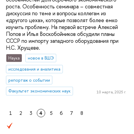
роста. Особенность семинара – совместная
дискуссия по теме и вопросы коллегам из
«другого цеха», которые позволят более емко
изучить проблему. На первой встрече Алексей
Попов и Илья Воскобойников обсудили планы
СССР по импорту западного оборудования при
Н.С. Хрущеве.
Наука
новое в ВШЭ
исследования и аналитика
репортаж о событии
Факультет экономических наук
10 марта, 2025 г.
1
2
3
4
5
6
7
8